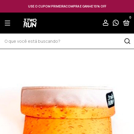
USE O CUPOM PRIMEIRACOMPRA E GANHE 10% OFF
0