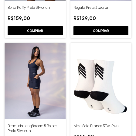
Bolsa Puffy Preta 3tworun
Regata Preta 3tworun
R$159,00
R$129,00
COMPRAR
Bermuda Longão com 5 Bolsos
Meia Seta Branca 3TwoRun
Preto 3tworun