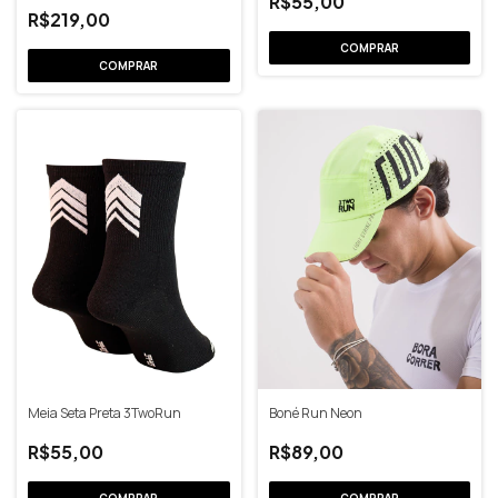
R$55,00
R$219,00
COMPRAR
Meia Seta Preta 3TwoRun
Boné Run Neon
R$55,00
R$89,00