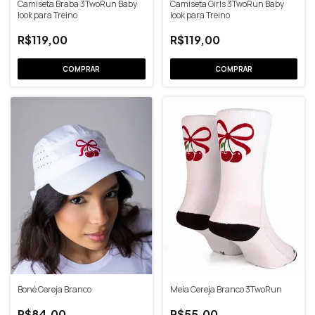
Camiseta Braba 3TwoRun Baby
Camiseta Girls 3TwoRun Baby
look para Treino
look para Treino
R$119,00
R$119,00
COMPRAR
COMPRAR
Boné Cereja Branco
Meia Cereja Branco 3TwoRun
R$84,00
R$55,00