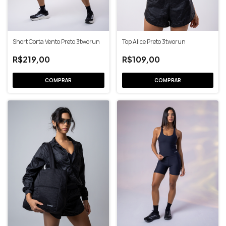
Short Corta Vento Preto 3tworun
Top Alice Preto 3tworun
R$219,00
R$109,00
COMPRAR
COMPRAR