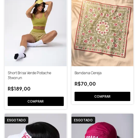
Short Brisa Verde Pistache
Bandana Cereja
3tworun
R$70,00
R$189,00
COMPRAR
ESGOTADO
ESGOTADO