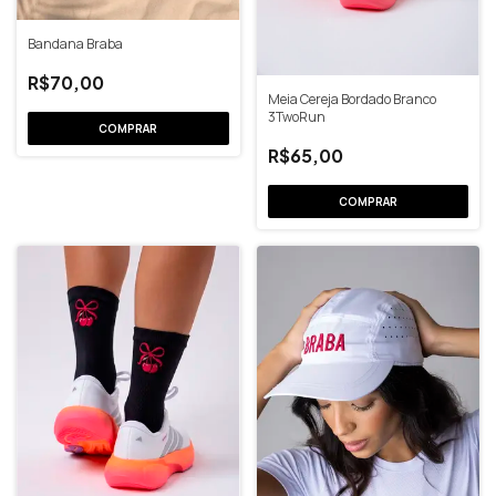
Bandana Braba
R$70,00
Meia Cereja Bordado Branco
3TwoRun
R$65,00
COMPRAR