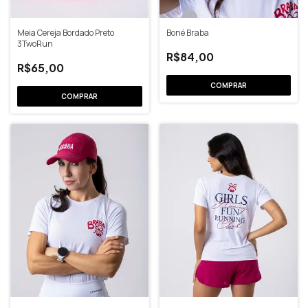
Meia Cereja Bordado Preto
Boné Braba
3TwoRun
R$84,00
R$65,00
COMPRAR