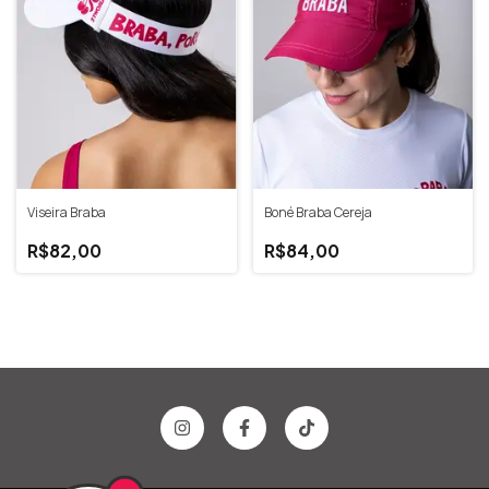
Viseira Braba
Boné Braba Cereja
R$82,00
R$84,00