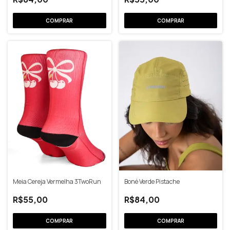
COMPRAR
Meia Cereja Vermelha 3TwoRun
Boné Verde Pistache
R$55,00
R$84,00
COMPRAR