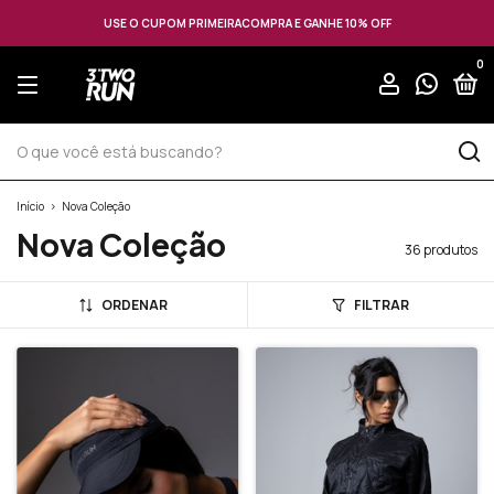
USE O CUPOM PRIMEIRACOMPRA E GANHE 10% OFF
0
Início
>
Nova Coleção
Nova Coleção
36 produtos
ORDENAR
FILTRAR