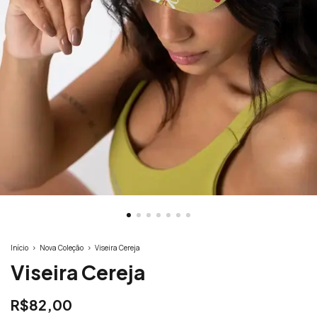
Início
>
Nova Coleção
>
Viseira Cereja
Viseira Cereja
R$82,00