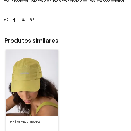
toque nacional. Garanta já a sua e sinta a energia do Brasil em cada detalhe!
Produtos similares
Boné Verde Pistache