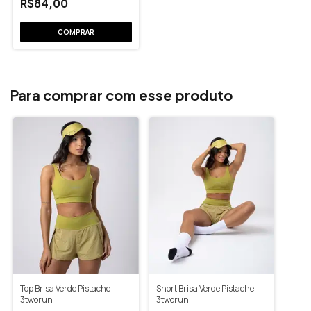
R$84,00
Para comprar com esse produto
Top Brisa Verde Pistache
Short Brisa Verde Pistache
3tworun
3tworun