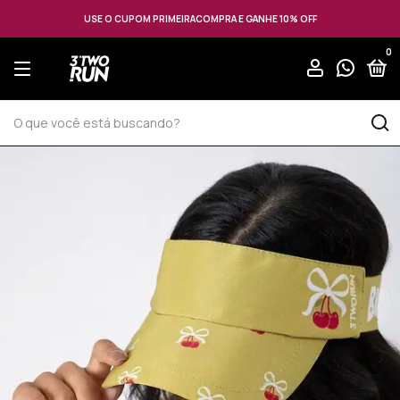
USE O CUPOM PRIMEIRACOMPRA E GANHE 10% OFF
0