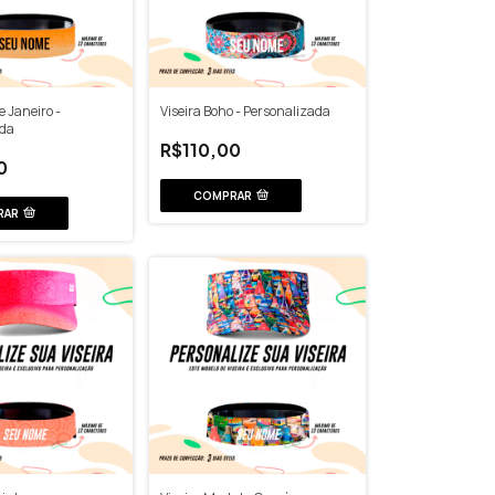
e Janeiro -
Viseira Boho - Personalizada
ada
R$110,00
0
COMPRAR
RAR