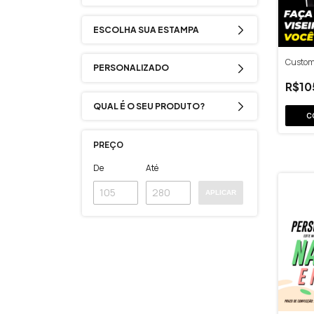
ESCOLHA SUA ESTAMPA
Customi
PERSONALIZADO
R$10
QUAL É O SEU PRODUTO?
C
PREÇO
De
Até
APLICAR