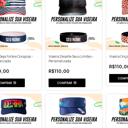
Seja Forte e Corajosa -
Viseira Desafie Seus Limites -
Viseira Onç
alizada
Personalizada
R$110,0
0,00
R$110,00
COMP
OMPRAR
COMPRAR