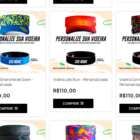
 Síndrome de Down -
Viseira Lets Run - Personalizada
Viseira Corr
alizada
Personaliz
R$110,00
0,00
R$110,0
COMPRAR
OMPRAR
COMP