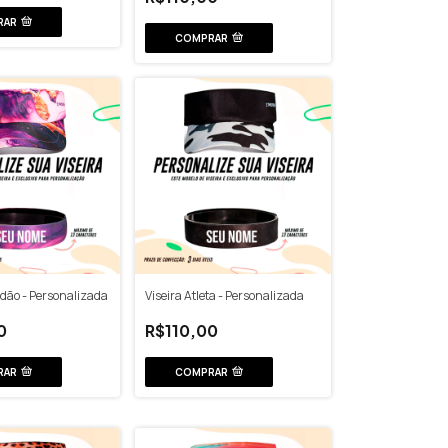
RAR
COMPRAR
idão - Personalizada
Viseira Atleta - Personalizada
0
R$110,00
RAR
COMPRAR