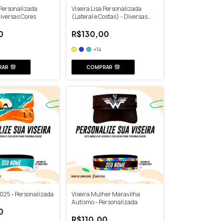
 Personalizada
Viseira Lisa Personalizada
Diversas Cores
(Lateral e Costas) - Diversas
Cores
0
R$130,00
+14
RAR
COMPRAR
2025 - Personalizada
Viseira Mulher Maravilha
Autismo - Personalizada
0
R$110,00