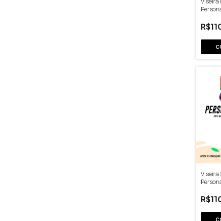
Viseira
Person
R$11
C
Viseira
Person
R$11
C