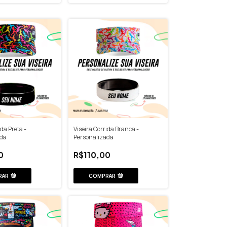
ida Preta -
Viseira Corrida Branca -
ada
Personalizada
0
R$110,00
RAR
COMPRAR