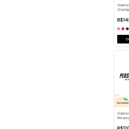
Viseira
(Frente
Cores
R$14
C
Viseira
Person
R$11