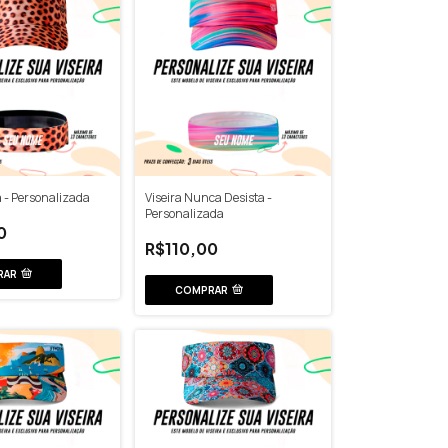
a - Personalizada
Viseira Nunca Desista -
Personalizada
0
R$110,00
RAR
COMPRAR