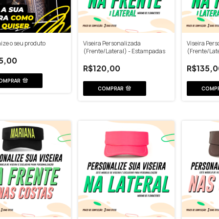
ze o seu produto
Viseira Personalizada
Viseira Per
(Frente/Lateral) - Estampadas
(Frente/Late
Estampada
5,00
R$120,00
R$135,0
OMPRAR
COMPRAR
COMP