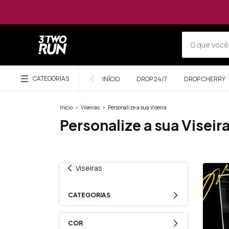
CATEGORIAS
INÍCIO
DROP 24/7
DROP CHERRY
Início
>
Viseiras
>
Personalize a sua Viseira
Personalize a sua Viseir
Viseiras
CATEGORIAS
COR