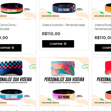
 Corra Corra -
Viseira Autismo - Personalizada
Viseira Rio d
alizada
Personaliz
R$110,00
0,00
R$110,0
COMPRAR
OMPRAR
COMP