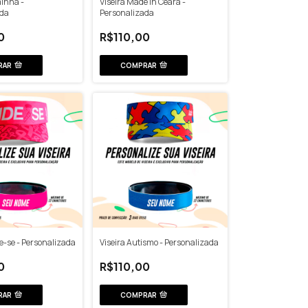
minha -
Viseira Made In Ceará -
ada
Personalizada
0
R$110,00
RAR
COMPRAR
e-se - Personalizada
Viseira Autismo - Personalizada
0
R$110,00
RAR
COMPRAR