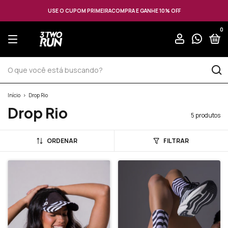
USE O CUPOM PRIMEIRACOMPRA E GANHE 10% OFF
0
Início
>
Drop Rio
Drop Rio
5 produtos
ORDENAR
FILTRAR