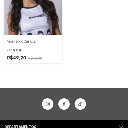
Viseira Rio Carioca
-
40
% OFF
R$49,20
R$82,00
DEPARTAMENTOS