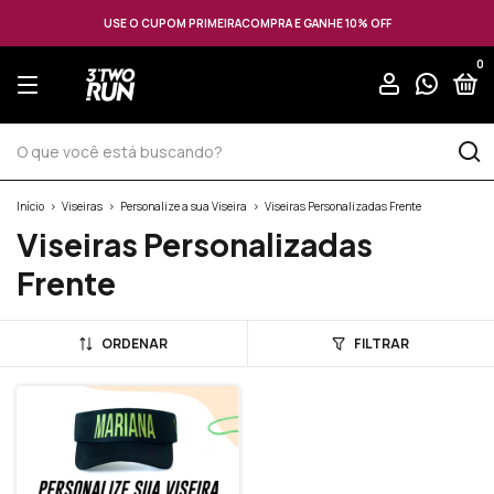
USE O CUPOM PRIMEIRACOMPRA E GANHE 10% OFF
0
Início
>
Viseiras
>
Personalize a sua Viseira
>
Viseiras Personalizadas Frente
Viseiras Personalizadas
Frente
ORDENAR
FILTRAR