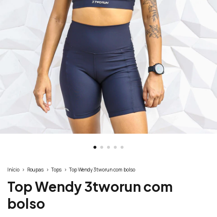
Início
>
Roupas
>
Tops
>
Top Wendy 3tworun com bolso
Top Wendy 3tworun com
bolso