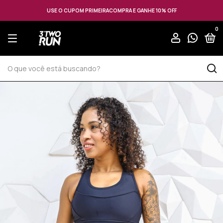
USE O CUPOM PRIMEIRACOMPRA E GANHE 10% OFF
0