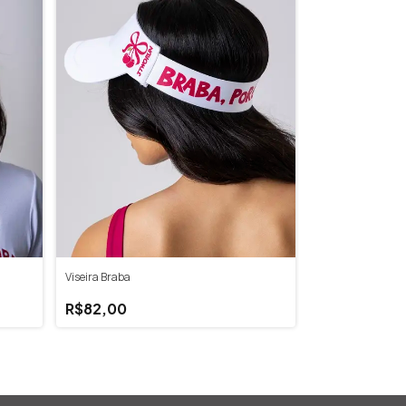
Viseira Braba
R$82,00