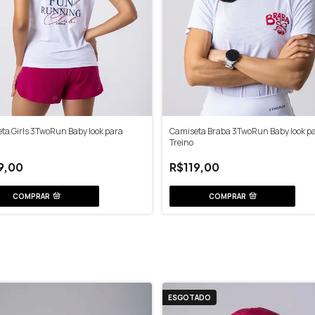
ta Girls 3TwoRun Baby look para
Camiseta Braba 3TwoRun Baby look p
Treino
9,00
R$119,00
COMPRAR
COMPRAR
ESGOTADO