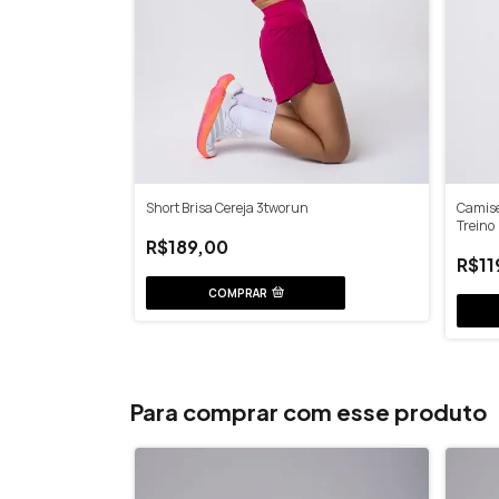
Short Brisa Cereja 3tworun
Camise
Treino
R$189,00
R$11
COMPRAR
Para comprar com esse produto