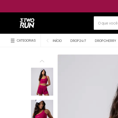
CATEGORIAS
INÍCIO
DROP 24/7
DROP CHERRY