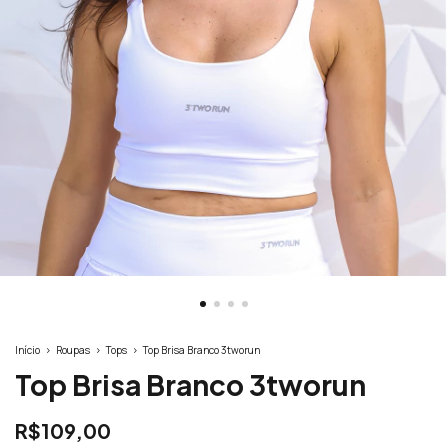
Início
>
Roupas
>
Tops
>
Top Brisa Branco 3tworun
Top Brisa Branco 3tworun
R$109,00