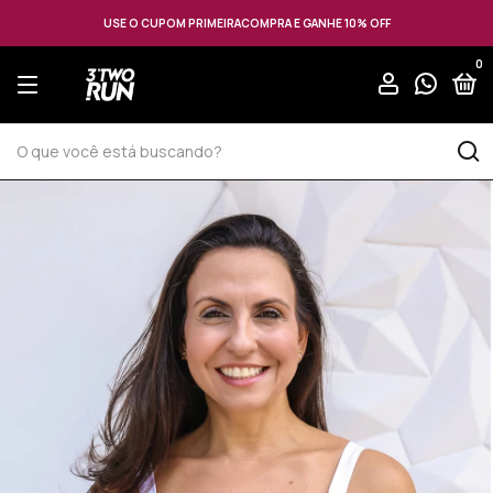
USE O CUPOM PRIMEIRACOMPRA E GANHE 10% OFF
0