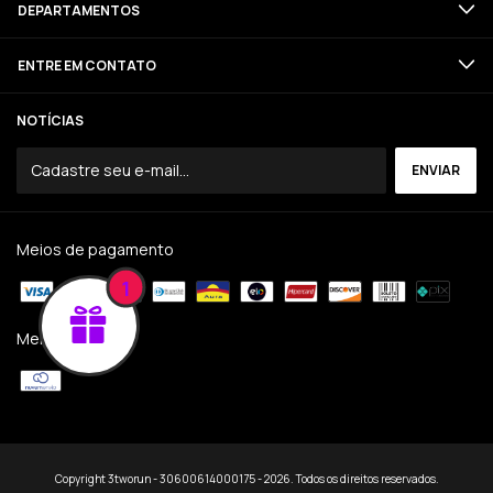
DEPARTAMENTOS
ENTRE EM CONTATO
NOTÍCIAS
Meios de pagamento
1
Meios de envio
Copyright 3tworun - 30600614000175 - 2026. Todos os direitos reservados.