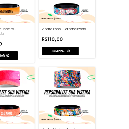
e Janeiro -
Viseira Boho - Personalizada
ada
R$110,00
0
COMPRAR
RAR