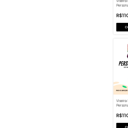
Viseira
Person
R$11
C
Viseira
Person
R$11
C