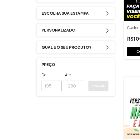
ESCOLHA SUA ESTAMPA
Customi
PERSONALIZADO
R$10
QUAL É O SEU PRODUTO?
C
PREÇO
De
Até
APLICAR