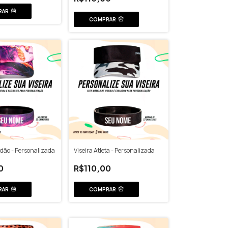
RAR
COMPRAR
idão - Personalizada
Viseira Atleta - Personalizada
0
R$110,00
RAR
COMPRAR