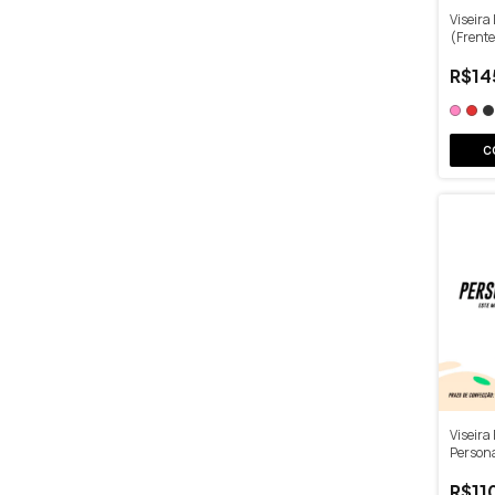
Viseira
(Frente
Cores
R$14
C
Viseira
Person
R$11