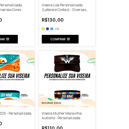
 Personalizada
Viseira Lisa Personalizada
Diversas Cores
(Lateral e Costas) - Diversas
Cores
0
R$130,00
+14
RAR
COMPRAR
2025 - Personalizada
Viseira Mulher Maravilha
Autismo - Personalizada
0
R$110,00