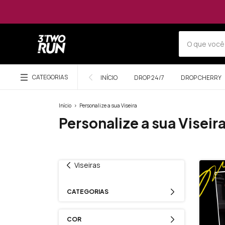
CATEGORIAS
INÍCIO
DROP 24/7
DROP CHERRY
Início
>
Personalize a sua Viseira
Personalize a sua Viseir
Viseiras
CATEGORIAS
COR