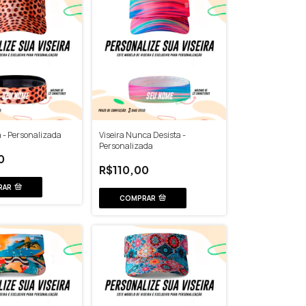
a - Personalizada
Viseira Nunca Desista -
Personalizada
0
R$110,00
RAR
COMPRAR