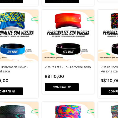
 Síndrome de Down -
Viseira Lets Run - Personalizada
Viseira Corr
alizada
Personaliz
R$110,00
0,00
R$110,0
COMPRAR
OMPRAR
COMP