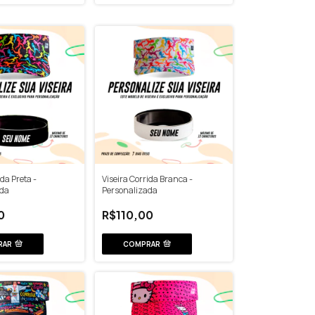
ida Preta -
Viseira Corrida Branca -
ada
Personalizada
0
R$110,00
RAR
COMPRAR