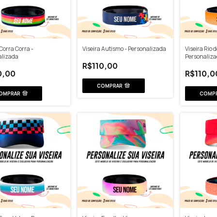
 Corra Corra -
Viseira Autismo - Personalizada
Viseira Rio d
alizada
Personaliz
R$110,00
0,00
R$110,0
COMPRAR
OMPRAR
COMP