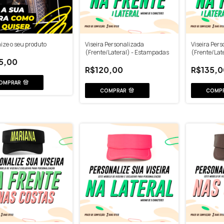
ze o seu produto
Viseira Personalizada
Viseira Per
(Frente/Lateral) - Estampadas
(Frente/Late
Estampada
5,00
R$120,00
R$135,0
OMPRAR
COMPRAR
COMP