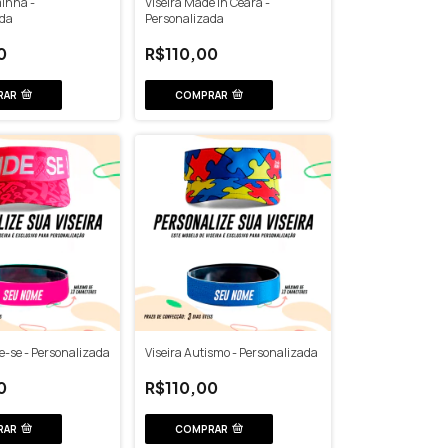
minha -
Viseira Made In Ceará -
ada
Personalizada
0
R$110,00
RAR
COMPRAR
e-se - Personalizada
Viseira Autismo - Personalizada
0
R$110,00
RAR
COMPRAR