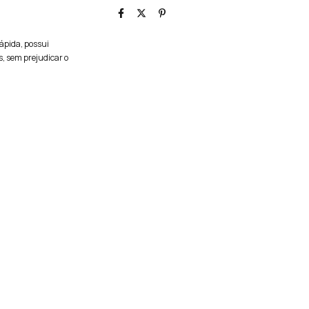
rápida, possui
s, sem prejudicar o