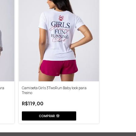
ara
Camiseta Girls 3TwoRun Baby look para
Treino
R$119,00
COMPRAR