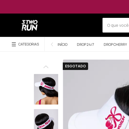
CATEGORIAS
INÍCIO
DROP 24/7
DROP CHERRY
ESGOTADO