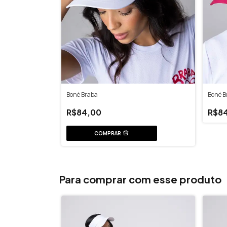
Boné Braba
Boné B
R$84,00
R$8
Para comprar com esse produto