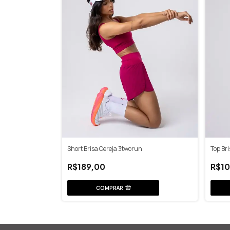
Short Brisa Cereja 3tworun
Top Br
R$189,00
R$10
COMPRAR