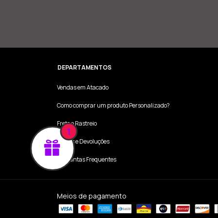
DEPARTAMENTOS
Vendas em Atacado
Como comprar um produto Personalizado?
Frete e Rastreio
1
Trocas e Devoluções
Perguntas Frequentes
Meios de pagamento