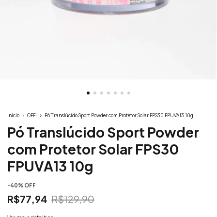
Início
>
OFF!
>
Pó Translúcido Sport Powder com Protetor Solar FPS30 FPUVA13 10g
Pó Translúcido Sport Powder
com Protetor Solar FPS30
FPUVA13 10g
-
40
% OFF
R$77,94
R$129,90