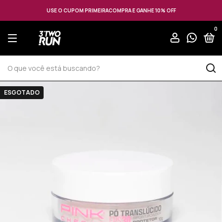
USE O CUPOM PRIMEIRACOMPRA E GANHE 10% OFF
0
ESGOTADO