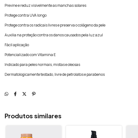
Previne e reduz visivelmente as manchas solares
Protege contra UVA longo
Protege contra os radicais livres e preserva o colágeno da pele
Auxilia na proteção contra os danos causados pela luz azul
Fácil aplicação
Potencializado com Vitamina E
Indicado para peles normais, mistas e oleosas
Dermatologicamente testado, livre de petrolatos e parabenos
Produtos similares