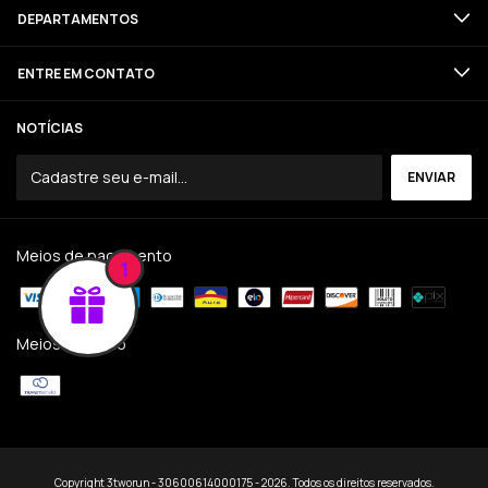
DEPARTAMENTOS
ENTRE EM CONTATO
NOTÍCIAS
Meios de pagamento
1
Meios de envio
Copyright 3tworun - 30600614000175 - 2026. Todos os direitos reservados.