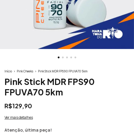
Início
>
Pink Cheeks
>
Pink Stick MDR FPS90 FPUVA70 5km
Pink Stick MDR FPS90
FPUVA70 5km
R$129,90
Ver mais detalhes
Atenção, última peça!