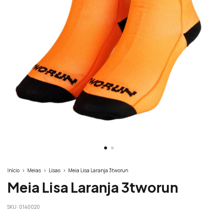
Início
>
Meias
>
Lisas
>
Meia Lisa Laranja 3tworun
Meia Lisa Laranja 3tworun
SKU:
0140020