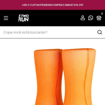
USE O CUPOM PRIMEIRACOMPRA E GANHE 10% OFF
0