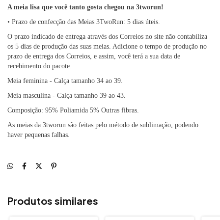
A meia lisa que você tanto gosta chegou na 3tworun!
• Prazo de confecção das Meias 3TwoRun: 5 dias úteis.
O prazo indicado de entrega através dos Correios no site não contabiliza
os 5 dias de produção das suas meias. Adicione o tempo de produção no
prazo de entrega dos Correios, e assim, você terá a sua data de
recebimento do pacote.
Meia feminina - Calça
tamanho 34 ao 39.
Meia masculina - Calça
tamanho 39 ao 43.
Composição: 95% Poliamida 5% Outras fibras.
As meias da 3tworun são feitas pelo método de sublimação, podendo
haver pequenas falhas.
Produtos similares