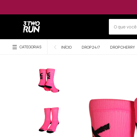
CATEGORIAS
INÍCIO
DROP 24/7
DROP CHERRY