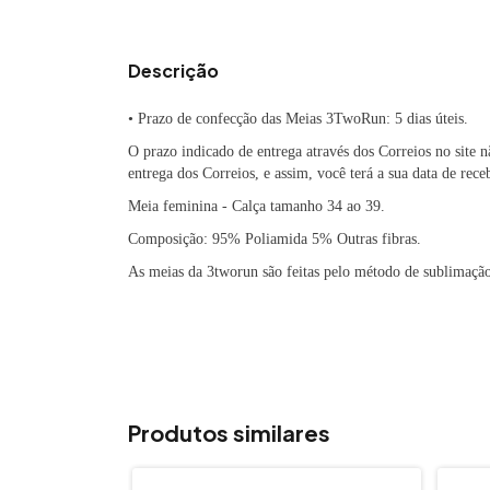
Descrição
• Prazo de confecção das Meias 3TwoRun: 5 dias úteis.
O prazo indicado de entrega através dos Correios no site 
entrega dos Correios, e assim, você terá a sua data de rec
Meia feminina - Calça
tamanho 34 ao 39.
Composição: 95% Poliamida 5% Outras fibras.
As meias da 3tworun são feitas pelo método de sublimação
Produtos similares