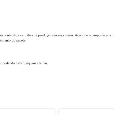
não contabiliza os 5 dias de produção das suas meias. Adicione o tempo de prod
ebimento do pacote.
, podendo haver pequenas falhas.