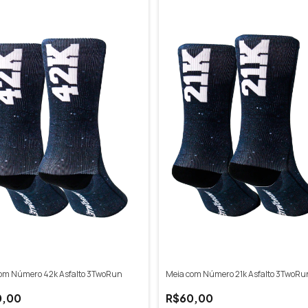
om Número 42k Asfalto 3TwoRun
Meia com Número 21k Asfalto 3TwoRu
0,00
R$60,00