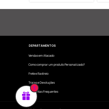
DEPARTAMENTOS
Vendas em Atacado
Como comprar um produto Personalizado?
Frete e Rastreio
Trocas e Devoluções
1
Perguntas Frequentes