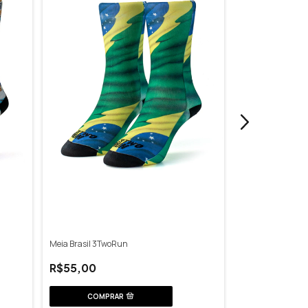
Meia Brasil 3TwoRun
Meia Estrelas 3T
R$55,00
R$55,00