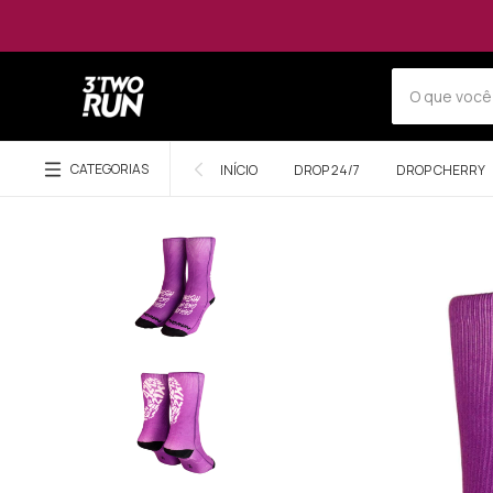
CATEGORIAS
INÍCIO
DROP 24/7
DROP CHERRY