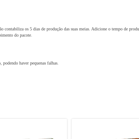
não contabiliza os 5 dias de produção das suas meias. Adicione o tempo de prod
ebimento do pacote.
, podendo haver pequenas falhas.