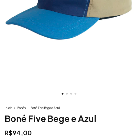
Início
>
Bonés
>
Boné Five Bege e Azul
Boné Five Bege e Azul
R$94,00