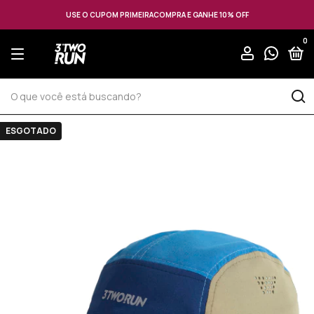
USE O CUPOM PRIMEIRACOMPRA E GANHE 10% OFF
0
ESGOTADO